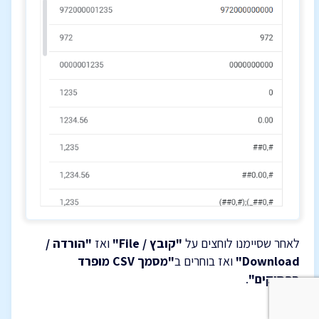
לאחר שסיימנו לוחצים על
"קובץ / File"
ואז
"הורדה /
Download"
ואז בוחרים ב
"מסמך CSV מופרד
בפסיקים"
.