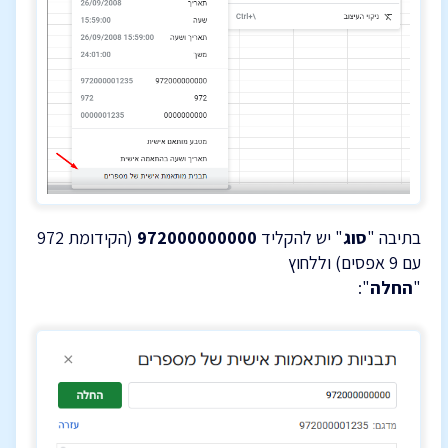
בתיבה "
סוג
" יש להקליד
972000000000
(הקידומת 972
עם 9 אפסים) וללחוץ
"
החלה
":