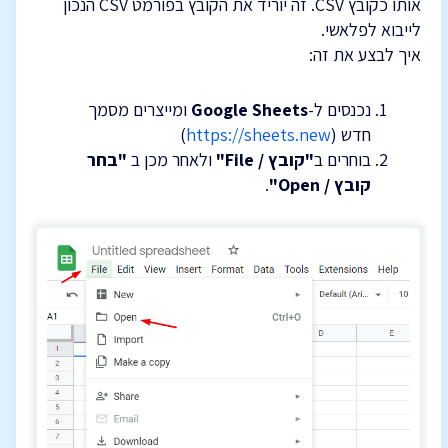
אותו כקובץ CSV. זה יוריד את הקובץ בפורמט CSV הנכון
לייבוא לפלאשי.
איך לבצע את זה:
נכנסים ל-
Google Sheets
ומייצרים מסמך
חדש (
https://sheets.new
)
בוחרים ב
"קובץ / File"
ולאחר מכן ב
"בחר
קובץ / Open"
.