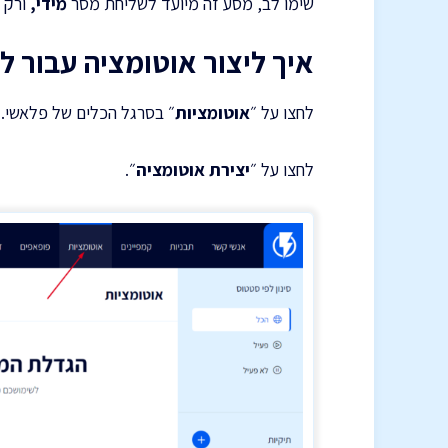
שימו לב, מסע זה מיועד לשליחת מסר
מידי,
ורק 
איך ליצור אוטומציה עבור 
לחצו על ״
אוטומציות
״ בסרגל הכלים של פלאשי.
לחצו על ״
יצירת אוטומציה
״.