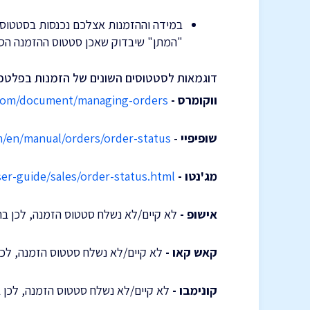
במידה וההזמנות אצלכם נכנסות בסטטוס 
"המתן" שיבדוק שאכן סטטוס ההזמנה הסו
דוגמאות לסטטוסים השונים של הזמנות בפלטפו
ווקומרס -
com/document/managing-orders
שופיפיי
-
om/en/manual/orders/order-status
מג'נטו -
er-guide/sales/order-status.html
אישופ -
לא קיים/לא נשלח סטטוס הזמנה, לכן בח
קאש קאו -
לא קיים/לא נשלח סטטוס הזמנה, לכן
קונימבו -
לא קיים/לא נשלח סטטוס הזמנה, לכן 