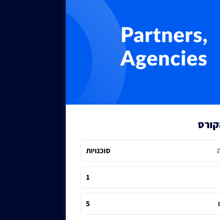
קורס
סוכנויות
1
5