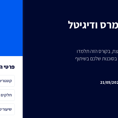
מרס ודיגיטל
נצח, בקורס הזה תלמדו
בסוכנות שלכם בשיתוף
פרטי ה
קטגוריה
חלקים
שיעורים