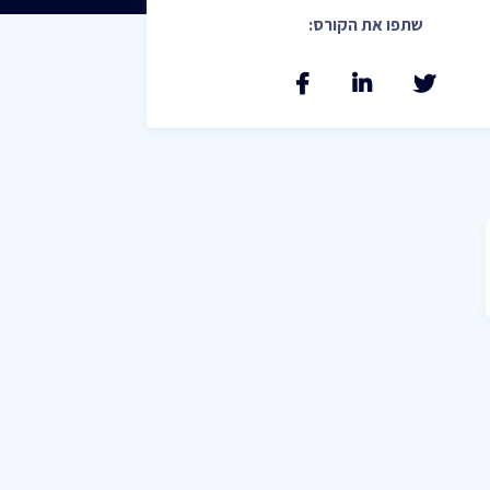
שתפו את הקורס:
וק
דין