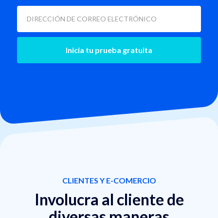
CLIENTES Y E-COMERCIO
Involucra al cliente de
diversas maneras