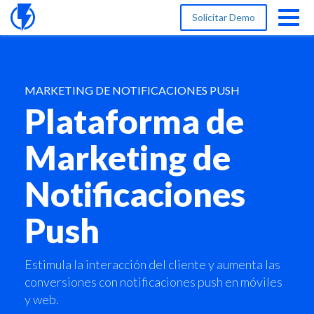
Solicitar Demo
MARKETING DE NOTIFICACIONES PUSH
Plataforma de
Marketing de
Notificaciones
Push
Estimula la interacción del cliente y aumenta las
conversiones con notificaciones push en móviles
y web.